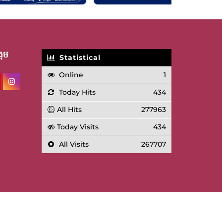
គម
Statistical
Online
1
Today Hits
434
All Hits
277963
Today Visits
434
All Visits
267707