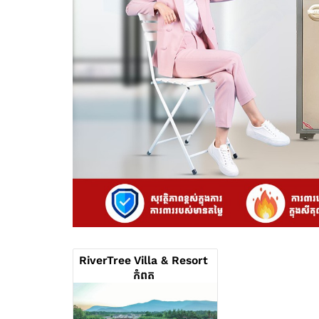
RiverTree Villa & Resort
កំពត