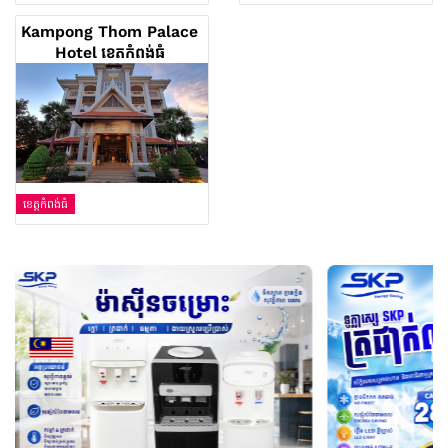
Kampong Thom Palace
Hotel ខេត្តកំពង់ធំ
ខេត្តកំពង់ធំ