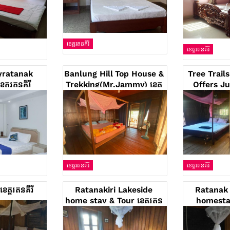
ខេត្តរតនគិរី
ខេត្តរតនគិរី
yratanak
Banlung Hill Top House &
Tree Trail
្តរតនគីរី
Trekking(Mr.Jammy) ខេត្ត
Offers Ju
រតនគីរី
Scooters Fo
រត
ខេត្តរតនគិរី
ខេត្តរតនគិរី
 ខេត្តរតនគីរី
Ratanakiri Lakeside
Ratanak 
home stay & Tour ខេត្តរតន
homestay 
គីរី