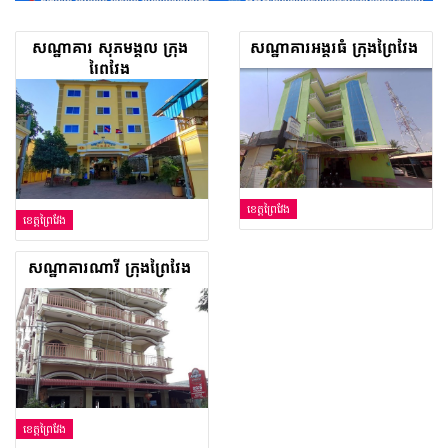
សណ្ឋាគារ សុភមង្គល ក្រុង
សណ្ឋាគារ​អង្គរ​ធំ ក្រុងព្រៃវែង
ព្រៃវែង
ខេត្តព្រៃវែង
ខេត្តព្រៃវែង
សណ្ឋាគារ​ណាវី​ ក្រុងព្រៃវែង
ខេត្តព្រៃវែង