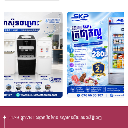
#1AB ផ្លូវ77BT​ សង្កាត់បឹងទំពន់ ខណ្ឌមានជ័យ រាជធានីភ្នំពេញ