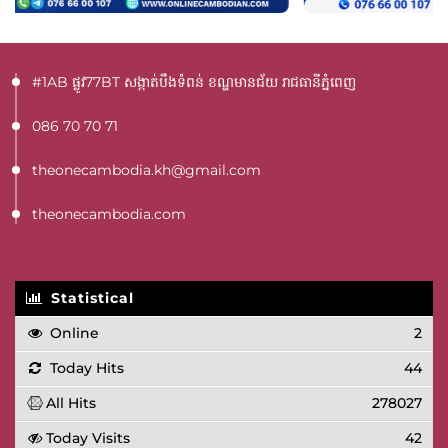
#1AB ផ្លូវ77BT​ សង្កាត់បឹងទំពន់ ខណ្ឌមានជ័យ រាជធានីភ្នំពេញ
086 70 70 71
theonecambodia.kh@gmail.com
theonecambodia.com
Statistical
Online
2
Today Hits
44
All Hits
278027
Today Visits
42