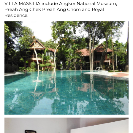
VILLA MASSILIA include Angkor National Museum,
Preah Ang Chek Preah Ang Chom and Royal
Residence.