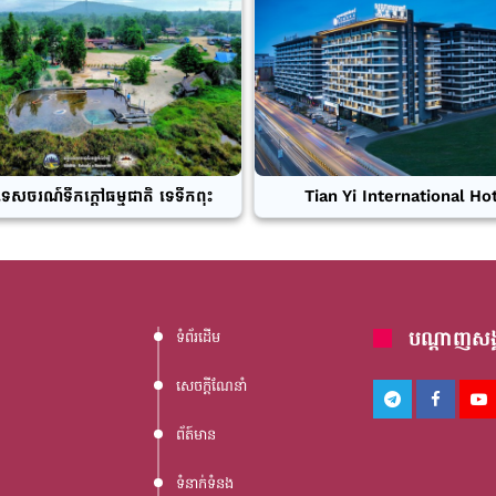
ទេសចរណ៍ទឹកក្តៅធម្មជាតិ ទេទឹកពុះ
Tian Yi International Ho
បណ្តាញសង្
ទំព័រដើម
សេចក្តីណែនាំ
ព័ត៍មាន
ទំនាក់ទំនង