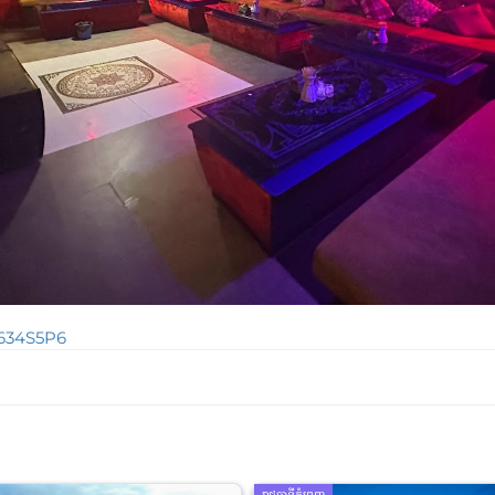
s634S5P6