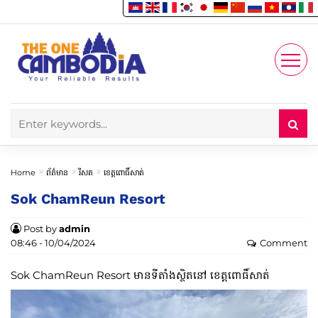
Enjoy
Account
Home
ព័ត៌មាន
រីសត
ខេត្តពោធិ៍សាត់
Sok ChamReun Resort
Post by
admin
08:46 - 10/04/2024
Comment
Sok ChamReun Resort មានទីតាំងស្ថិតនៅ ខេត្តពោធិ៍សាត់