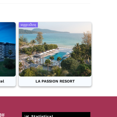
ខេត្តព្រះសីហនុ
tel
LA PASSION RESORT
គម
Statistical