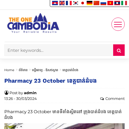
Enjoy
Account
Home
ព័ត៌មាន
មន្ទីរពេទ្យ -​ ឱសថស្ថាន
ខេត្តបាត់ដំបង
Pharmacy 23 October ខេត្តបាត់ដំបង
Post by
admin
13:26 - 30/03/2024
Comment
Pharmacy 23 October មានទីតាំងស្ថិតនៅ ក្រុងបាត់ដំបង ខេត្តបាត់
ដំបង