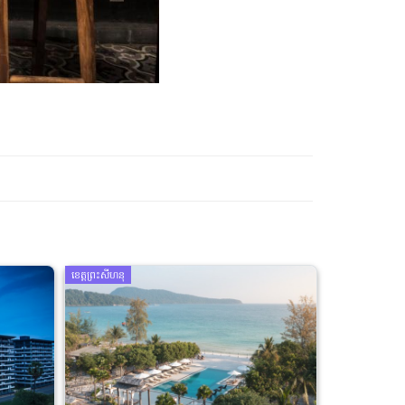
ខេត្តព្រះសីហនុ