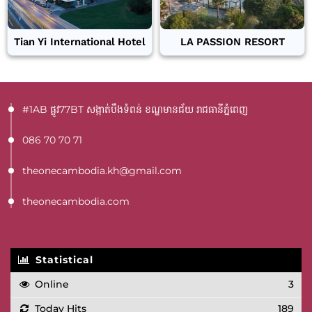
Tian Yi International Hotel
LA PASSION RESORT
#1AB ផ្លូវ77BT​ សង្កាត់បឹងទំពន់ ខណ្ឌមានជ័យ រាជធានីភ្នំពេញ
086 70 70 71
theonecambodia.kh@gmail.com
theonecambodia.com
Statistical
Online
3
Today Hits
189