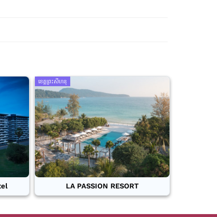
ខេត្តព្រះសីហនុ
tel
LA PASSION RESORT