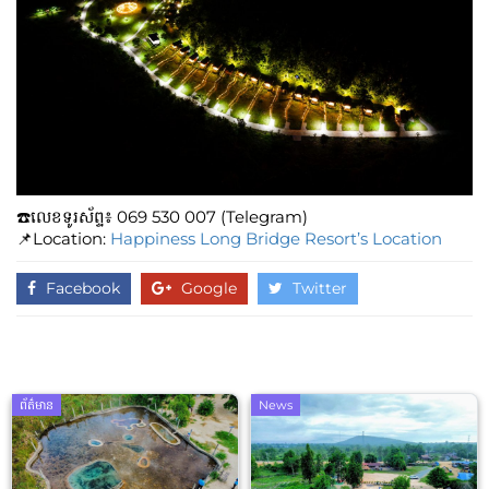
☎️លេខទូរស័ព្ទ៖​​ 069 530 007 (Telegram)
📌Location:
Happiness Long Bridge Resort’s Location
Facebook
Google
Twitter
ព័ត៌មាន
News