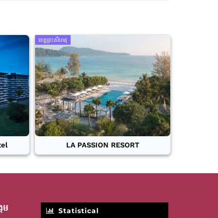
ខេត្តព្រះសីហនុ
tel
LA PASSION RESORT
គម
Statistical