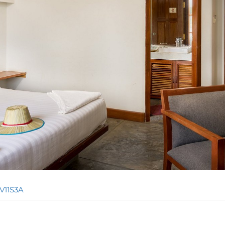
V11S3A