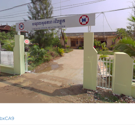
fbxCA9