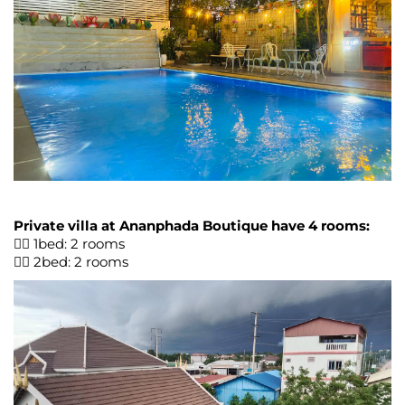
Private villa at Ananphada Boutique have 4 rooms:
👉🏻 1bed: 2 rooms
👉🏻 2bed: 2 rooms