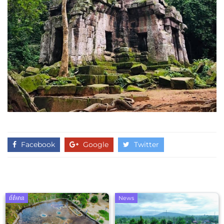
Facebook
Google
Twitter
ព័ត៌មាន
News