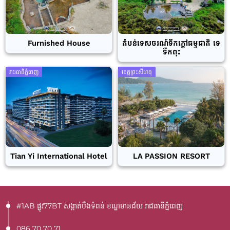
Furnished House
តំបន់ទេសចរណ៍ទឹកក្តៅធម្មជាតិ ទេ
ទឹកពុះ
រាជធានីភ្នំពេញ
ខេត្តព្រះសីហនុ
Tian Yi International Hotel
LA PASSION RESORT
#1AB ផ្លូវ77BT​ សង្កាត់បឹងទំពន់ ខណ្ឌមានជ័យ រាជធានីភ្នំពេញ
086 70 70 71